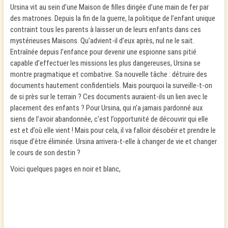
Ursina vit au sein d’une Maison de filles dirigée d’une main de fer par
des matrones. Depuis la fin de la guerre, la politique de l’enfant unique
contraint tous les parents à laisser un de leurs enfants dans ces
mystérieuses Maisons. Qu’advient-il d’eux après, nul ne le sait.
Entraînée depuis l’enfance pour devenir une espionne sans pitié
capable d’effectuer les missions les plus dangereuses, Ursina se
montre pragmatique et combative. Sa nouvelle tâche : détruire des
documents hautement confidentiels. Mais pourquoi la surveille-t-on
de si près sur le terrain ? Ces documents auraient-ils un lien avec le
placement des enfants ? Pour Ursina, qui n’a jamais pardonné aux
siens de l’avoir abandonnée, c’est l’opportunité de découvrir qui elle
est et d’où elle vient ! Mais pour cela, il va falloir désobéir et prendre le
risque d’être éliminée. Ursina arrivera-t-elle à changer de vie et changer
le cours de son destin ?
Voici quelques pages en noir et blanc,